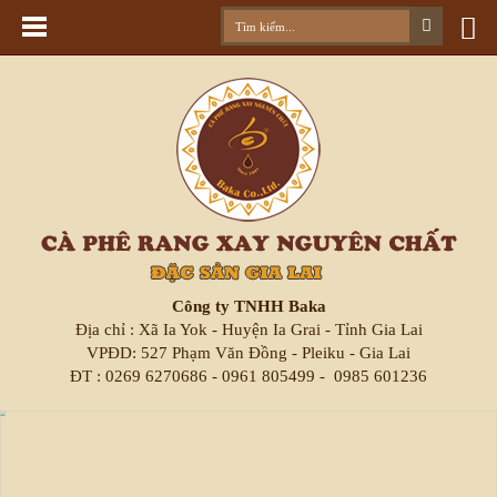
Công ty TNHH Baka
Địa chỉ : Xã Ia Yok - Huyện Ia Grai - Tỉnh Gia Lai
VPĐD: 527 Phạm Văn Đồng - Pleiku - Gia Lai
ĐT : 0269 6270686 - 0961 805499 - 0985 601236