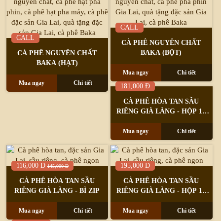
CALL
CALL
CÀ PHÊ NGUYÊN CHẤT
BAKA (BỘT)
CÀ PHÊ NGUYÊN CHẤT
BAKA (HẠT)
Mua ngay
Chi tiết
Mua ngay
Chi tiết
181,000 Đ
CÀ PHÊ HÒA TAN SẦU
RIÊNG GIÀ LÀNG - HỘP 12
GÓI
Mua ngay
Chi tiết
116,000 Đ
195,000 Đ
145,000 Đ
CÀ PHÊ HÒA TAN SẦU
CÀ PHÊ HÒA TAN SẦU
RIÊNG GIÀ LÀNG - BÌ ZIP
RIÊNG GIÀ LÀNG - HỘP 18
GÓI
Mua ngay
Chi tiết
Mua ngay
Chi tiết