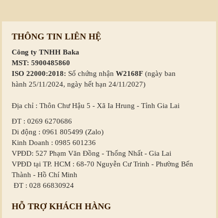
THÔNG TIN LIÊN HỆ
Công ty TNHH Baka
MST: 5900485860
ISO 22000:2018:
Số chứng nhận
W2168F
(ngày ban
hành 25/11/2024, ngày hết hạn 24/11/2027)
Địa chỉ : Thôn Chư Hậu 5 - Xã Ia Hrung - Tỉnh Gia Lai
ĐT : 0269 6270686
Di động : 0961 805499 (Zalo)
Kinh Doanh : 0985 601236
VPĐD: 527 Phạm Văn Đồng - Thống Nhất - Gia Lai
VPĐD tại TP. HCM : 68-70 Nguyễn Cư Trinh - Phường Bến
Thành - Hồ Chí Minh
ĐT : 028 66830924
HỖ TRỢ KHÁCH HÀNG