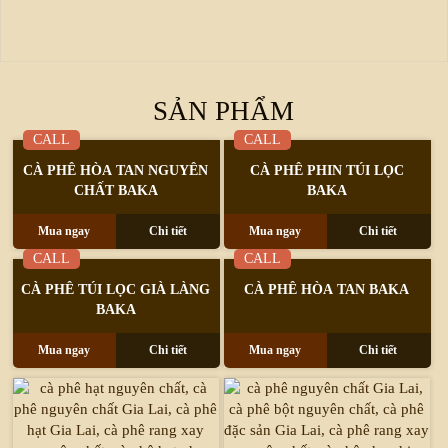
SẢN PHẨM
CALL
CALL
CÀ PHÊ HÒA TAN NGUYÊN
CÀ PHÊ PHIN TÚI LỌC
CHẤT BAKA
BAKA
Mua ngay
Chi tiết
Mua ngay
Chi tiết
CALL
CALL
CÀ PHÊ TÚI LỌC GIÀ LÀNG
CÀ PHÊ HÒA TAN BAKA
BAKA
Mua ngay
Chi tiết
Mua ngay
Chi tiết