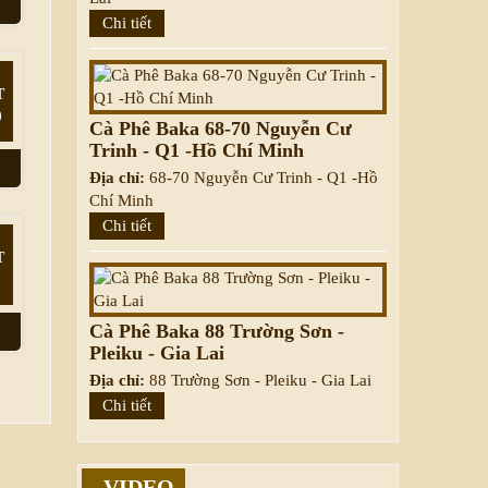
Chi tiết
T
)
Cà Phê Baka 68-70 Nguyễn Cư
Trinh - Q1 -Hồ Chí Minh
Địa chỉ:
68-70 Nguyễn Cư Trinh - Q1 -Hồ
Chí Minh
Chi tiết
T
Cà Phê Baka 88 Trường Sơn -
Pleiku - Gia Lai
Địa chỉ:
88 Trường Sơn - Pleiku - Gia Lai
Chi tiết
VIDEO