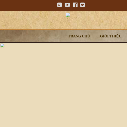
TRANG CHỦ
GIỚI THIỆU