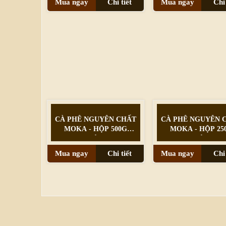
Mua ngay
Chi tiết
Mua ngay
Chi 
CÀ PHÊ NGUYÊN CHẤT
CÀ PHÊ NGUYÊN 
MOKA - HỘP 500G
MOKA - HỘP 25
(BỘT)
(BỘT)
Mua ngay
Chi tiết
Mua ngay
Chi 