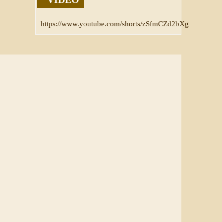
https://www.youtube.com/shorts/zSfmCZd2bXg