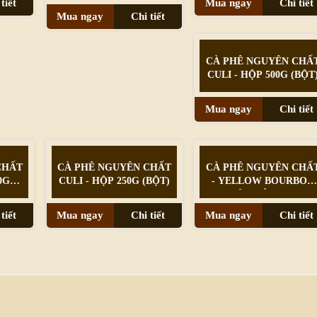
tiết
Mua ngay
Chi tiết
Mua ngay
Chi tiết
CÀ PHÊ NGUYÊN CHẤ
CULI - HỘP 500G (BỘT
Mua ngay
Chi tiết
CHẤT
CÀ PHÊ NGUYÊN CHẤT
CÀ PHÊ NGUYÊN CHẤ
0G
CULI - HỘP 250G (BỘT)
- YELLOW BOURBON
BỘT (BÌ 100G)
tiết
Mua ngay
Chi tiết
Mua ngay
Chi tiết