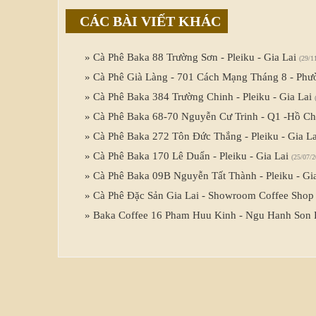
CÁC BÀI VIẾT KHÁC
» Cà Phê Baka 88 Trường Sơn - Pleiku - Gia Lai
(29/1
» Cà Phê Già Làng - 701 Cách Mạng Tháng 8 - Ph
» Cà Phê Baka 384 Trường Chinh - Pleiku - Gia Lai
» Cà Phê Baka 68-70 Nguyễn Cư Trinh - Q1 -Hồ C
» Cà Phê Baka 272 Tôn Đức Thắng - Pleiku - Gia L
» Cà Phê Baka 170 Lê Duẩn - Pleiku - Gia Lai
(25/07/2
» Cà Phê Baka 09B Nguyễn Tất Thành - Pleiku - Gi
» Cà Phê Đặc Sản Gia Lai - Showroom Coffee Shop 
» Baka Coffee 16 Pham Huu Kinh - Ngu Hanh Son D