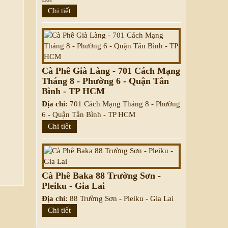
Chi tiết
Cà Phê Già Làng - 701 Cách Mạng
Tháng 8 - Phường 6 - Quận Tân
Bình - TP HCM
Địa chỉ:
701 Cách Mạng Tháng 8 - Phường
6 - Quận Tân Bình - TP HCM
Chi tiết
Cà Phê Baka 88 Trường Sơn -
Pleiku - Gia Lai
Địa chỉ:
88 Trường Sơn - Pleiku - Gia Lai
Chi tiết