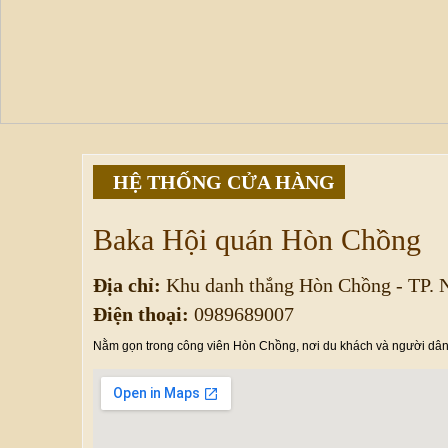
HỆ THỐNG CỬA HÀNG
Baka Hội quán Hòn Chồng
Địa chỉ:
Khu danh thắng Hòn Chồng - TP. 
Điện thoại:
0989689007
Nằm gọn trong công viên Hòn Chồng, nơi du khách và người dân 